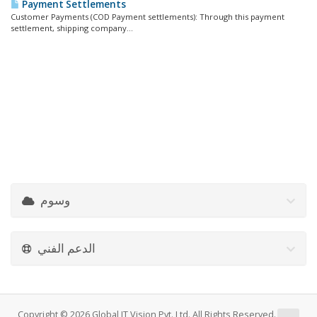
Payment Settlements
Customer Payments (COD Payment settlements): Through this payment
settlement, shipping company...
وسوم
الدعم الفني
Copyright © 2026 Global IT Vision Pvt. Ltd. All Rights Reserved.