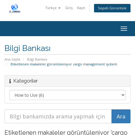
Türkçe
Giriş
Kayıt
Sepeti Görüntüle
Togg
navig
Bilgi Bankası
Ana Sayfa
Bilgi Bankası
Etiketlenen makaleler görüntüleniyor cargo management system
Kategoriler
Etiketlenen makaleler görüntüleniyor 'cargo