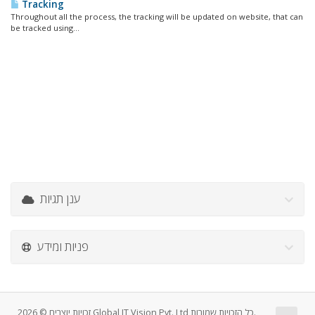
Tracking
Throughout all the process, the tracking will be updated on website, that can
be tracked using...
ענן תגיות
פניות ומידע
זכויות יוצרים © 2026 Global IT Vision Pvt. Ltd כל הזכויות שמורות.