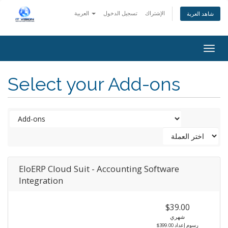
الإشتراك
تسجيل الدخول
العربية
شاهد العربة
Togg
navig
Select your Add-ons
EloERP Cloud Suit - Accounting Software
Integration
$39.00
شهري
$399.00 رسوم إعداد