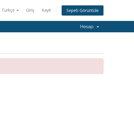
Türkçe
Giriş
Kayıt
Sepeti Görüntüle
Hesap