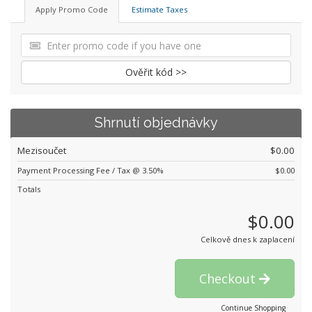
Apply Promo Code
Estimate Taxes
Ověřit kód >>
Shrnutí objednávky
Mezisoučet
$0.00
Payment Processing Fee / Tax @ 3.50%
$0.00
Totals
$0.00
Celkově dnes k zaplacení
Checkout
Continue Shopping