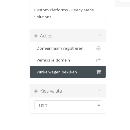
Custom Platforms - Ready Made
Solutions
Acties
Domeinnaam registreren
Verhuis je domein
Winkelwagen bekijken
Kies valuta