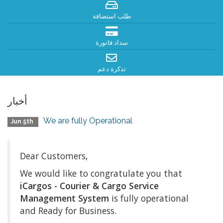
طلب استضافة
سداد فاتورة
تذكرة دعم
أخبار
We are fully Operational
Jun 5th
Dear Customers,
We would like to congratulate you that
iCargos - Courier & Cargo Service
Management System
is fully operational
and Ready for Business.