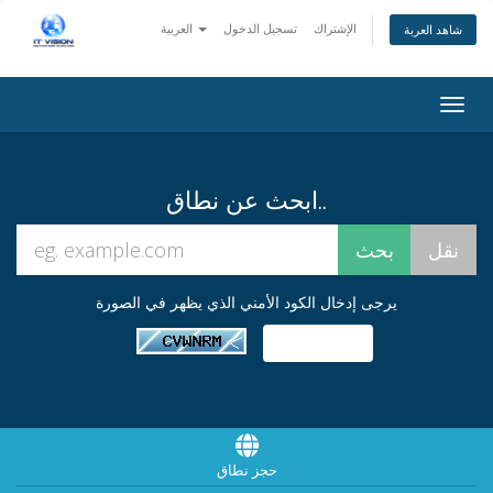
الإشتراك
تسجيل الدخول
العربية
شاهد العربة
Togg
navig
ابحث عن نطاق..
يرجى إدخال الكود الأمني الذي يظهر في الصورة
حجز نطاق